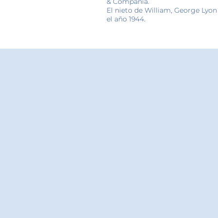
& Compañía.
El nieto de William, George Ly
el año 1944.