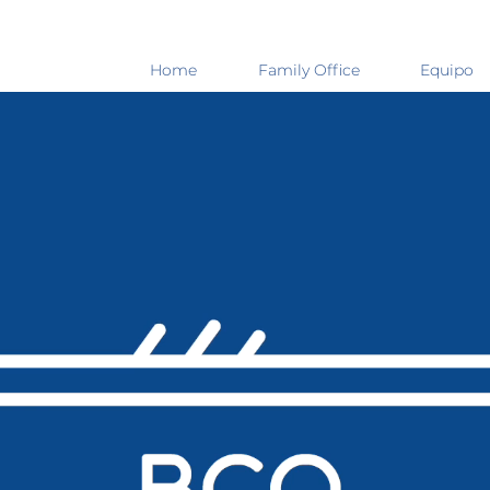
Home
Family Office
Equipo