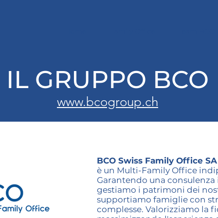
Home
Family Office
Team BCO
IL GRUPPO BCO
www.bcogroup.ch
BCO Swiss Family Office SA
è un Multi-Family Office indi
Garantendo una consulenza i
gestiamo i patrimoni dei nostr
supportiamo famiglie con str
complesse. Valorizziamo la fid