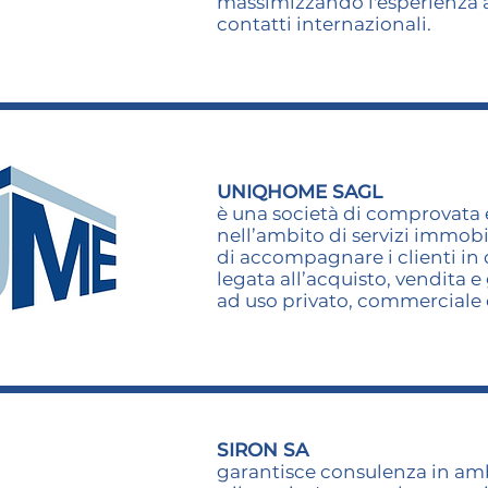
massimizzando l'esperienza a
contatti internazionali.
UNIQHOME SAGL
è una società di comprovata
nell’ambito di servizi immobil
di accompagnare i clienti in 
legata all’acquisto, vendita 
ad uso privato, commerciale 
SIRON SA
garantisce consulenza in amb